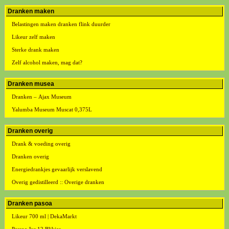
Dranken maken
Belastingen maken dranken flink duurder
Likeur zelf maken
Sterke drank maken
Zelf alcohol maken, mag dat?
Dranken musea
Dranken – Ajax Museum
Yalumba Museum Muscat 0,375L
Dranken overig
Drank & voeding overig
Dranken overig
Energiedrankjes gevaarlijk verslavend
Overig gedistilleerd :: Overige dranken
Dranken pasoa
Likeur 700 ml | DekaMarkt