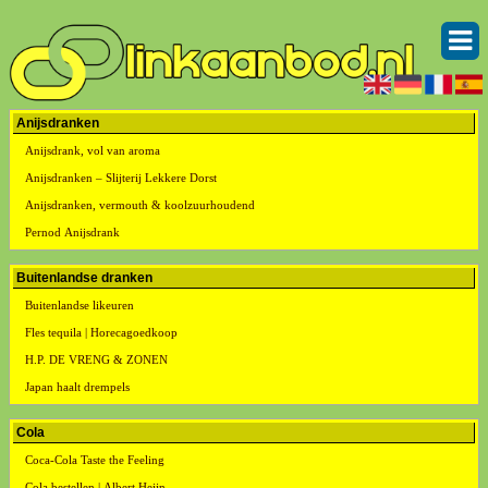
Anijsdranken
Anijsdrank, vol van aroma
Anijsdranken – Slijterij Lekkere Dorst
Anijsdranken, vermouth & koolzuurhoudend
Pernod Anijsdrank
Buitenlandse dranken
Buitenlandse likeuren
Fles tequila | Horecagoedkoop
H.P. DE VRENG & ZONEN
Japan haalt drempels
Cola
Coca-Cola Taste the Feeling
Cola bestellen | Albert Heijn