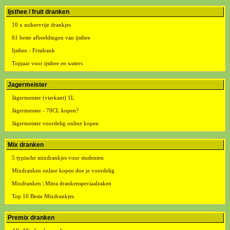
Ijsthee / fruit dranken
10 x suikervrije drankjes
61 beste afbeeldingen van ijsthee
Ijsthee - Frisdrank
Topjaar voor ijsthee en waters
Jagermeister
Jägermeister (vierkant) 1L
Jägermeister - 70CL kopen?
Jägermeister voordelig online kopen
Mix dranken
5 typische mixdrankjes voor studenten
Mixdranken online kopen doe je voordelig
Mixdranken | Mitra drankenspeciaalzaken
Top 10 Beste Mixdrankjes
Premix dranken